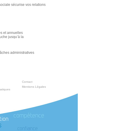
ociale sécurise vos relations
es et annuelles
uche jusqu’à la
âches administratives
Contact
Mentions Légales
matiques