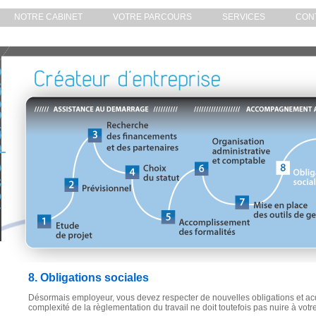
NOTRE CABINET
VOTRE PARCOURS
SERVICES
CON
8. Obligations sociales
Désormais employeur, vous devez respecter de nouvelles obligations et acq
complexité de la règlementation du travail ne doit toutefois pas nuire à vo