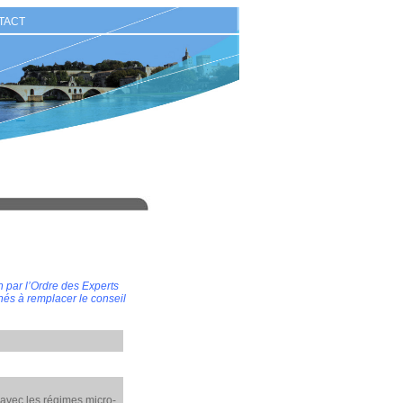
TACT
n par l’Ordre des Experts
nés à remplacer le conseil
avec les régimes micro-