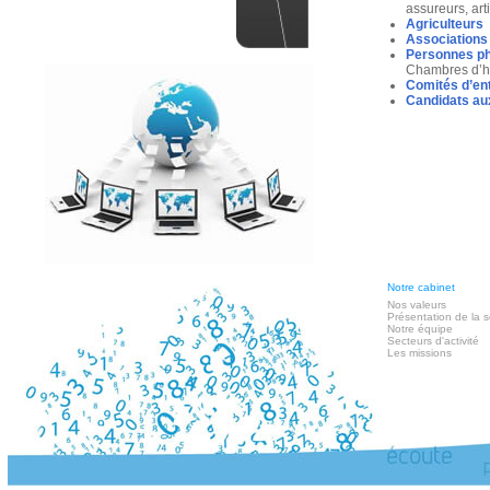
assureurs, ar
Agriculteurs
Associations
Personnes p
Chambres d’hô
Comités d’en
Candidats aux
Notre cabinet
Nos valeurs
Présentation de la s
Notre équipe
Secteurs d'activité
Les missions